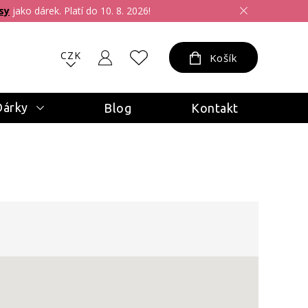
sy
jako dárek. Platí do 10. 8. 2026!
CZK
Košík
Dárky
Blog
Kontakt