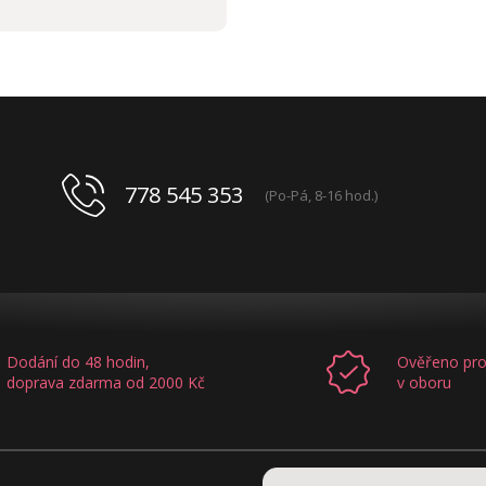
778 545 353
(Po-Pá, 8-16 hod.)
Dodání do 48 hodin,
Ověřeno pro
doprava zdarma od 2000 Kč
v oboru