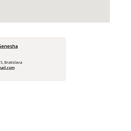
 Genesha
5, Bratislava
mail.com