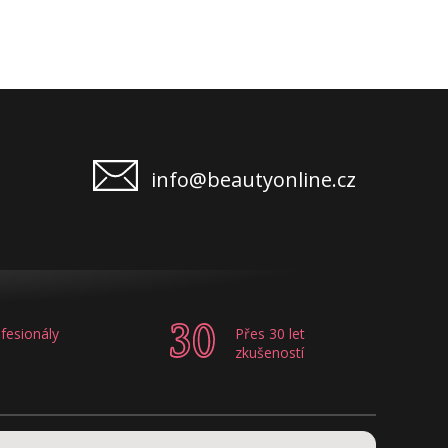
info@beautyonline.cz
fesionály
Přes 30 let
zkušeností