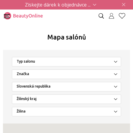
Získejte dárek k objednávce ...
Mapa salónů
Typ salonu
Značka
Slovenská republika
Žilinský kraj
Žilina