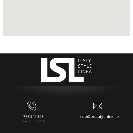
778 545 353
info@beautyonline.cz
(Po-Pá, 8-16 hod.)