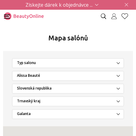
Získejte dárek k objednávce ...
Mapa salónů
Typ salonu
Alissa Beauté
Slovenská republika
Trnavský kraj
Galanta