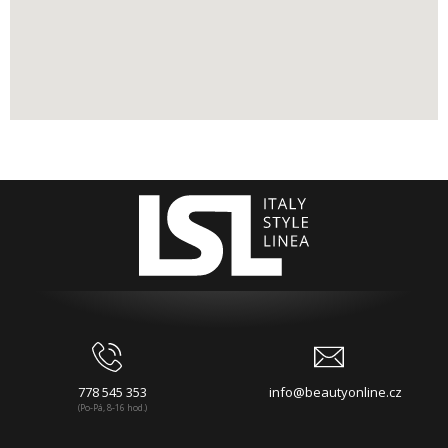
778 545 353
info@beautyonline.cz
(Po-Pá, 8-16 hod.)