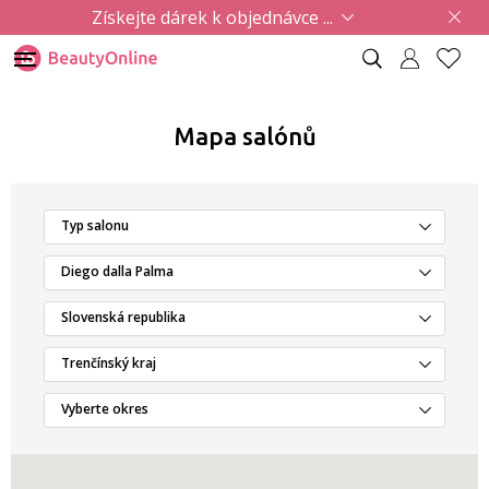
Získejte dárek k objednávce ...
Mapa salónů
Typ salonu
Diego dalla Palma
Slovenská republika
Trenčínský kraj
Vyberte okres