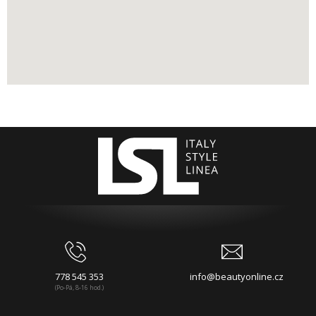
778 545 353
info@beautyonline.cz
(Po-Pá, 8-16 hod.)