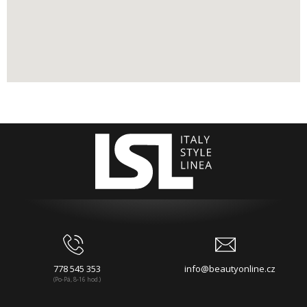
778 545 353
info@beautyonline.cz
(Po-Pá, 8-16 hod.)