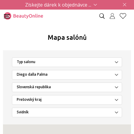
Získejte dárek k objednávce ...
Mapa salónů
Typ salonu
Diego dalla Palma
Slovenská republika
Prešovský kraj
Svidník