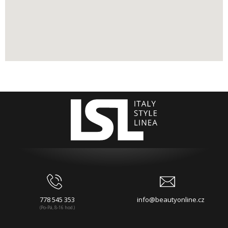
778 545 353
info@beautyonline.cz
(Po-Pá, 8-16 hod.)