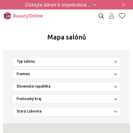
Získejte dárek k objednávce ...
Mapa salónů
Typ salonu
Framesi
Slovenská republika
Prešovský kraj
Stará Ľubovňa