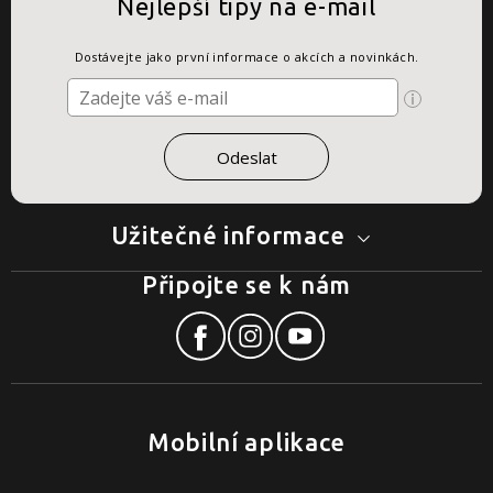
Nejlepší tipy na e-mail
Dostávejte jako první informace o akcích a novinkách.
Užitečné informace
Připojte se k nám
Mobilní aplikace