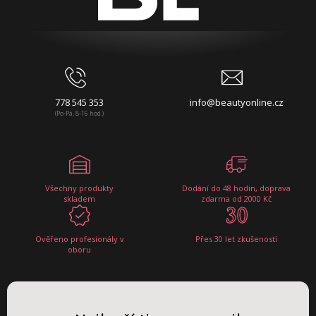
778 545 353
info@beautyonline.cz
(Po-Pá, 8-16 hod.)
Všechny produkty
Dodání do 48 hodin, doprava
skladem
zdarma od 2000 Kč
Ověřeno profesionály v
Přes 30 let zkušeností
oboru