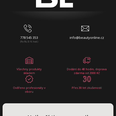
778 545 353
info@beautyonline.cz
(Po-Pá, 8-16 hod.)
Všechny produkty
Dodání do 48 hodin, doprava
skladem
zdarma od 2000 Kč
Ověřeno profesionály v
Přes 30 let zkušeností
oboru