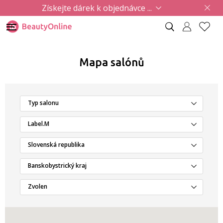
Získejte dárek k objednávce ...
Mapa salónů
Typ salonu
Label.M
Slovenská republika
Banskobystrický kraj
Zvolen