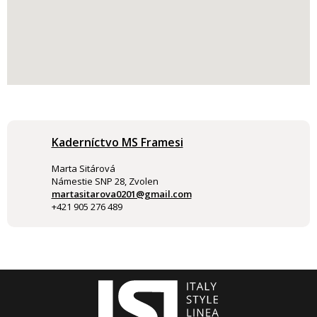
Kaderníctvo MS Framesi
Marta Sitárová
Námestie SNP 28, Zvolen
martasitarova0201@gmail.com
+421 905 276 489