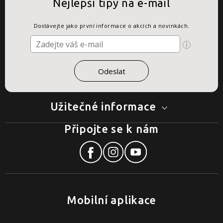
Nejlepší tipy na e-mail
Dostávejte jako první informace o akcích a novinkách.
Užitečné informace
Připojte se k nám
Mobilní aplikace