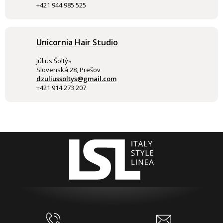
+421 944 985 525
Unicornia Hair Studio
Július Šoltýs
Slovenská 28, Prešov
dzuliussoltys@gmail.com
+421 914 273 207