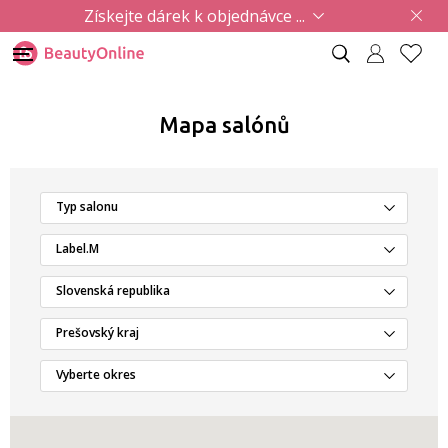
Získejte dárek k objednávce ...
Mapa salónů
Typ salonu
Label.M
Slovenská republika
Prešovský kraj
Vyberte okres