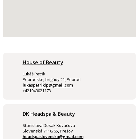
House of Beauty
Lukáš Petrík
Popradskej brigády 21, Poprad
lukaspetriklp@gmail.com
+421949021173
DK Headspa & Beauty
Stanislava Desák Kováčová
Slovenská 7116/65, Prešov
headspaslovensko@gmail.com