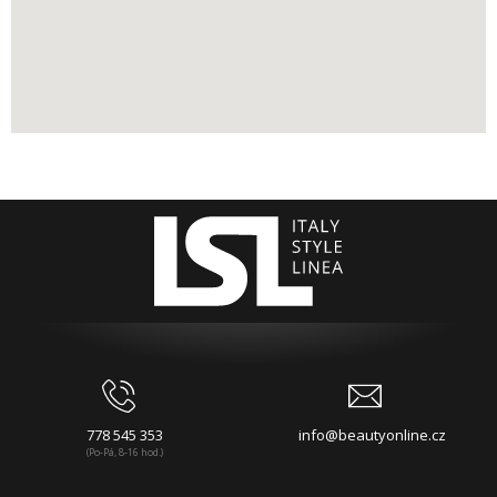
778 545 353
info@beautyonline.cz
(Po-Pá, 8-16 hod.)