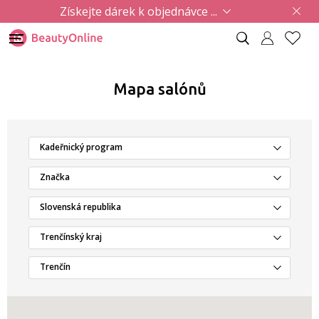
Získejte dárek k objednávce ...
Mapa salónů
Kadeřnický program
Značka
Slovenská republika
Trenčínský kraj
Trenčín