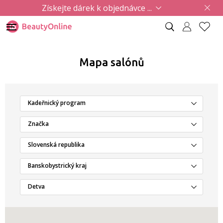
Získejte dárek k objednávce ...
Mapa salónů
Kadeřnický program
Značka
Slovenská republika
Banskobystrický kraj
Detva