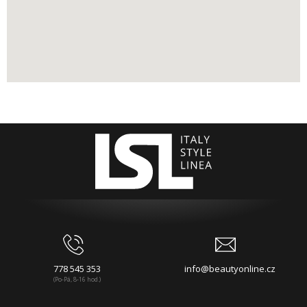
778 545 353
info@beautyonline.cz
(Po-Pá, 8-16 hod.)