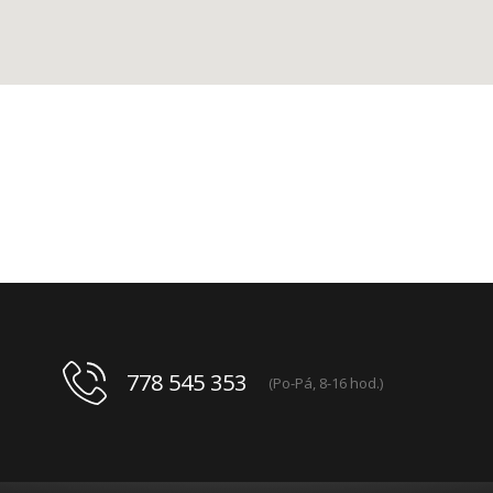
778 545 353
(Po-Pá, 8-16 hod.)