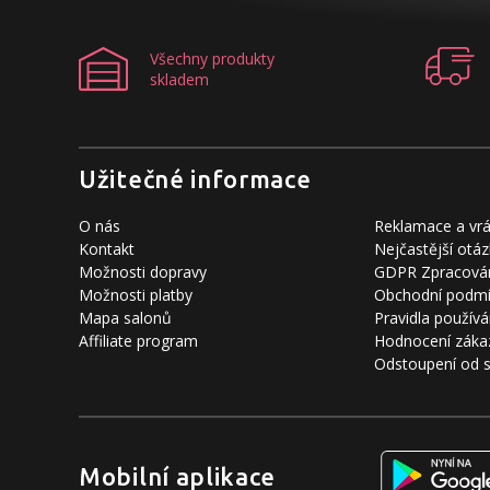
Všechny produkty
skladem
Užitečné informace
O nás
Reklamace a vrá
Kontakt
Nejčastější otáz
Možnosti dopravy
GDPR Zpracován
Možnosti platby
Obchodní podm
Mapa salonů
Pravidla používá
Affiliate program
Hodnocení záka
Odstoupení od 
Mobilní aplikace