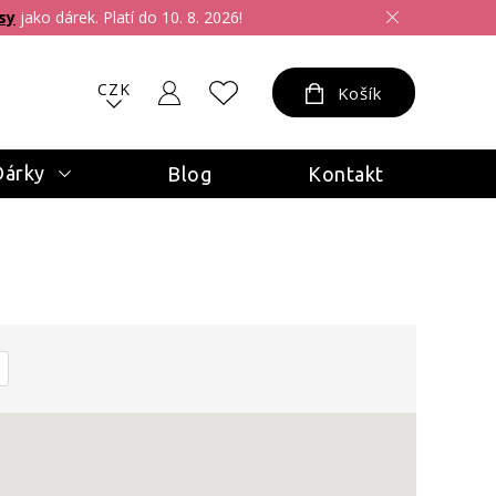
sy
jako dárek. Platí do 10. 8. 2026!
CZK
Košík
Dárky
Blog
Kontakt