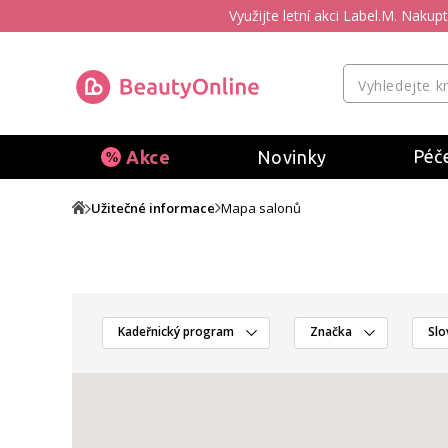
Využijte letní akci Label.M. Naku
Péče
Akce
Novinky
Užitečné informace
Mapa salonů
Kadeřnický program
Značka
Slo