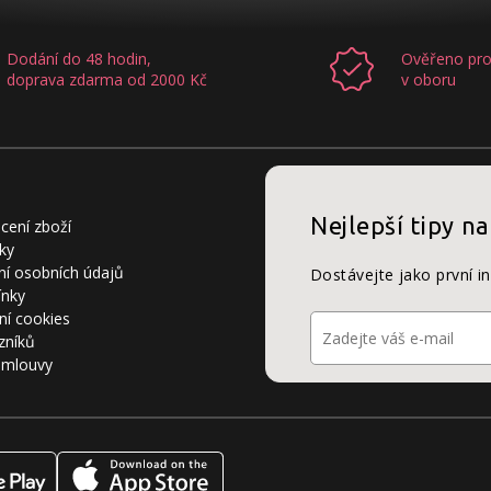
Dodání do 48 hodin,
Ověřeno pro
doprava zdarma od 2000 Kč
v oboru
Nejlepší tipy na
cení zboží
ky
í osobních údajů
Dostávejte jako první i
ínky
ní cookies
zníků
smlouvy