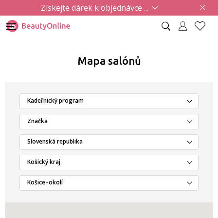
Získejte dárek k objednávce ...
Mapa salónů
Kadeřnický program
Značka
Slovenská republika
Košický kraj
Košice–okolí