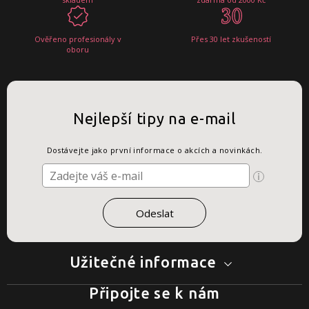
Ověřeno profesionály v
Přes 30 let zkušeností
oboru
Nejlepší tipy na e-mail
Dostávejte jako první informace o akcích a novinkách.
Užitečné informace
Připojte se k nám