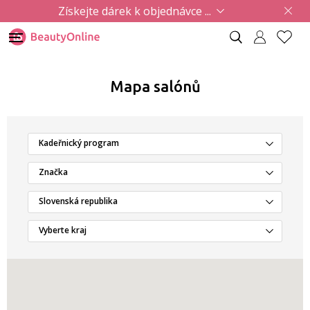
Získejte dárek k objednávce ...
Mapa salónů
Kadeřnický program
Značka
Slovenská republika
Vyberte kraj