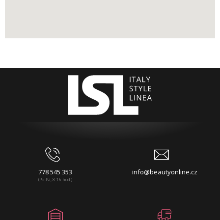
778 545 353
info@beautyonline.cz
(Po-Pá, 8-16 hod.)