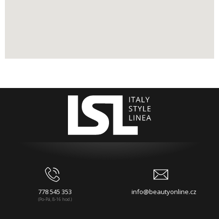
778 545 353
info@beautyonline.cz
(Po-Pá, 8-16 hod.)