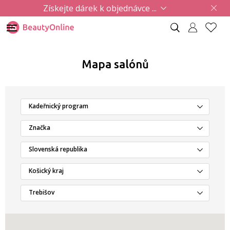
Získejte dárek k objednávce ...
Mapa salónů
Kadeřnický program
Značka
Slovenská republika
Košický kraj
Trebišov