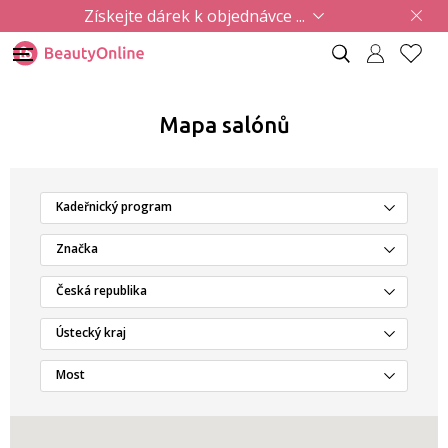
Získejte dárek k objednávce ...
Mapa salónů
Kadeřnický program
Značka
Česká republika
Ústecký kraj
Most