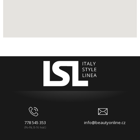
778 545 353
info@beautyonline.cz
(Po-Pá, 8-16 hod.)