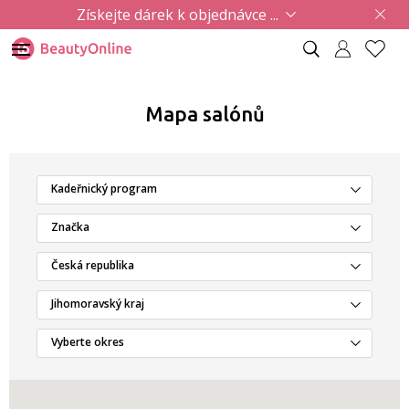
Získejte dárek k objednávce ...
Mapa salónů
Kadeřnický program
Značka
Česká republika
Jihomoravský kraj
Vyberte okres