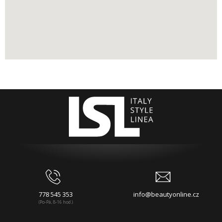
778 545 353
info@beautyonline.cz
(Po-Pá, 8-16 hod.)