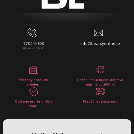
778 545 353
info@beautyonline.cz
(Po-Pá, 8-16 hod.)
Všechny produkty
Dodání do 48 hodin, doprava
skladem
zdarma od 2000 Kč
Ověřeno profesionály v
Přes 30 let zkušeností
oboru