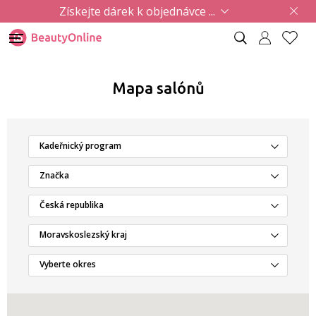
Získejte dárek k objednávce ...
Mapa salónů
Kadeřnický program
Značka
Česká republika
Moravskoslezský kraj
Vyberte okres