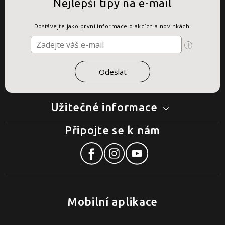
Nejlepší tipy na e-mail
Dostávejte jako první informace o akcích a novinkách.
Užitečné informace
Připojte se k nám
Mobilní aplikace