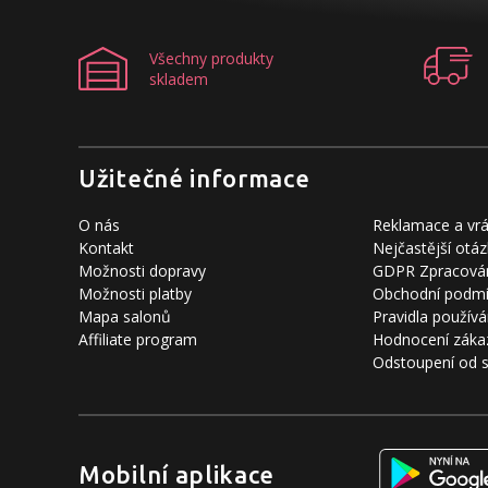
Všechny produkty
skladem
Užitečné informace
O nás
Reklamace a vrá
Kontakt
Nejčastější otáz
Možnosti dopravy
GDPR Zpracován
Možnosti platby
Obchodní podm
Mapa salonů
Pravidla používá
Affiliate program
Hodnocení záka
Odstoupení od 
Mobilní aplikace