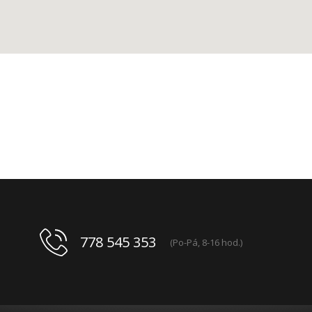
778 545 353
(Po-Pá, 8-16 hod.)