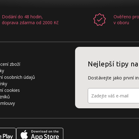
Dodání do 48 hodin,
Ověřeno pro
doprava zdarma od 2000 Kč
v oboru
Nejlepší tipy na
cení zboží
ky
í osobních údajů
Dostávejte jako první i
ínky
ní cookies
zníků
smlouvy