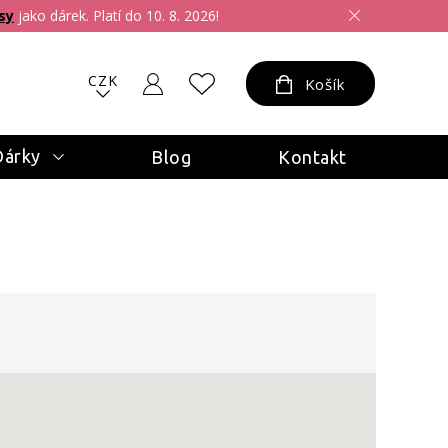
sy
jako dárek. Platí do 10. 8. 2026!
CZK
Košík
Dárky
Blog
Kontakt