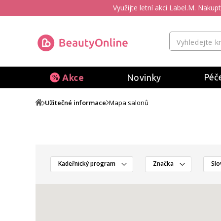
Využijte letní akci Label.M. Naku
Péče
Akce
Novinky
Užitečné informace
Mapa salonů
Kadeřnický program
Značka
Slo