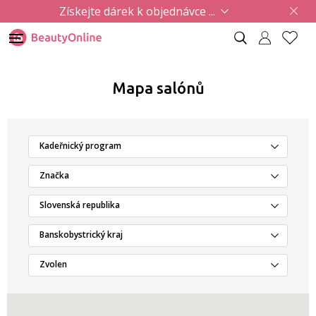
Získejte dárek k objednávce ...
Mapa salónů
Kadeřnický program
Značka
Slovenská republika
Banskobystrický kraj
Zvolen