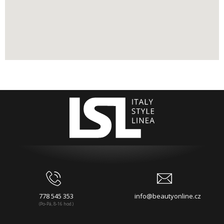
778 545 353
info@beautyonline.cz
(Po-Pá, 8-16 hod.)