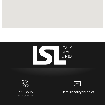
778 545 353
info@beautyonline.cz
(Po-Pá, 8-16 hod.)