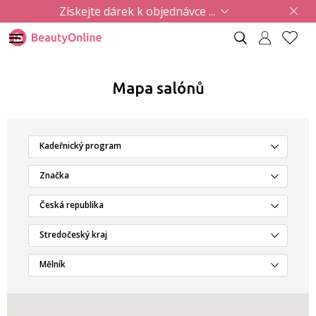
Získejte dárek k objednávce ...
Mapa salónů
Kadeřnický program
Značka
Česká republika
Stredočeský kraj
Mělník