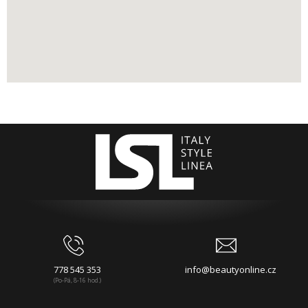
778 545 353
info@beautyonline.cz
(Po-Pá, 8-16 hod.)