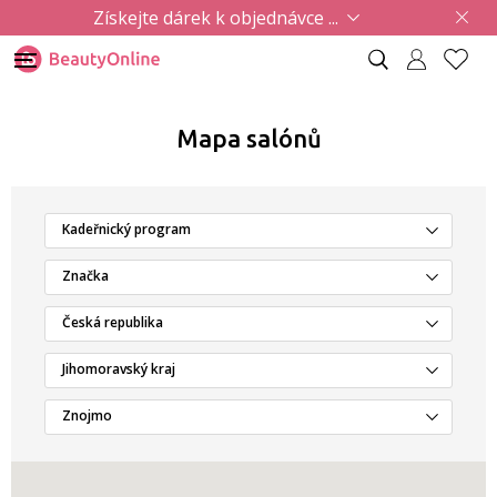
Získejte dárek k objednávce ...
Mapa salónů
Kadeřnický program
Značka
Česká republika
Jihomoravský kraj
Znojmo