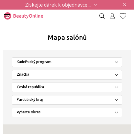
Získejte dárek k objednávce ...
Mapa salónů
Kadeřnický program
Značka
Česká republika
Pardubický kraj
Vyberte okres