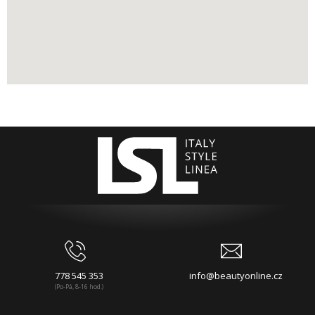
778 545 353
info@beautyonline.cz
(Po-Pá, 8-16 hod.)