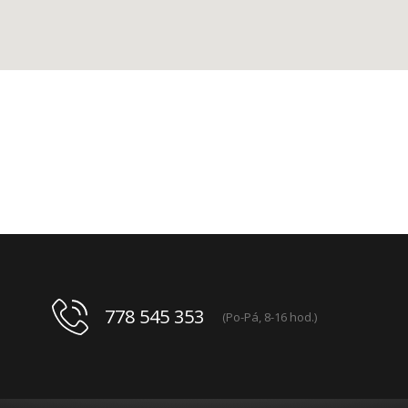
778 545 353
(Po-Pá, 8-16 hod.)