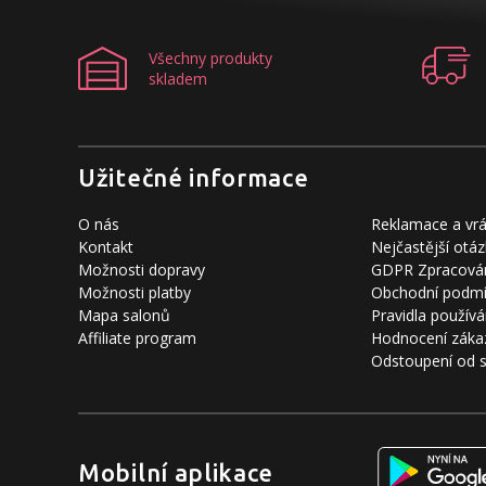
Všechny produkty
skladem
Užitečné informace
O nás
Reklamace a vrá
Kontakt
Nejčastější otáz
Možnosti dopravy
GDPR Zpracován
Možnosti platby
Obchodní podm
Mapa salonů
Pravidla používá
Affiliate program
Hodnocení záka
Odstoupení od 
Mobilní aplikace