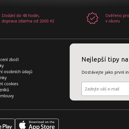
Dodání do 48 hodin,
Ověřeno pro
doprava zdarma od 2000 Kč
v oboru
Nejlepší tipy na
cení zboží
ky
í osobních údajů
Dostávejte jako první i
ínky
ní cookies
zníků
smlouvy