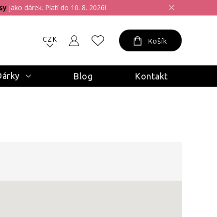
sy
jako dárek. Platí do 10. 8. 2026!
CZK
Košík
Dárky
Blog
Kontakt