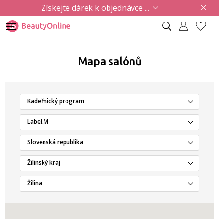
Získejte dárek k objednávce ...
Mapa salónů
Kadeřnický program
Label.M
Slovenská republika
Žilinský kraj
Žilina