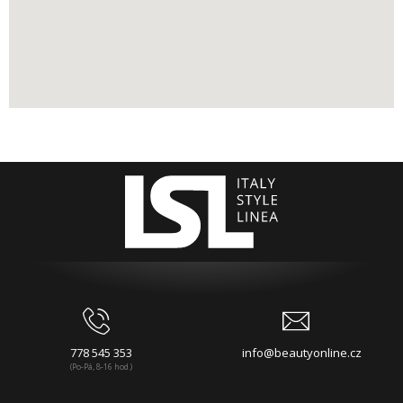
778 545 353
info@beautyonline.cz
(Po-Pá, 8-16 hod.)