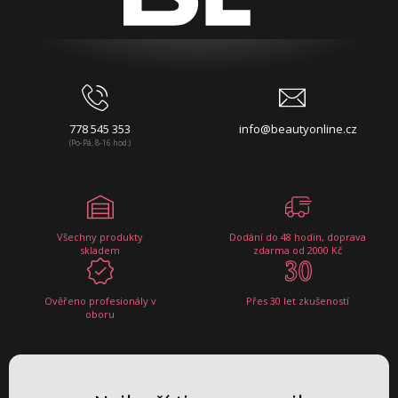
778 545 353
info@beautyonline.cz
(Po-Pá, 8-16 hod.)
Všechny produkty
Dodání do 48 hodin, doprava
skladem
zdarma od 2000 Kč
Ověřeno profesionály v
Přes 30 let zkušeností
oboru