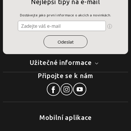
Nejlepší tipy na e-mail
Dostávejte jako první informace o akcích a novinkách.
Užitečné informace
Připojte se k nám
Mobilní aplikace