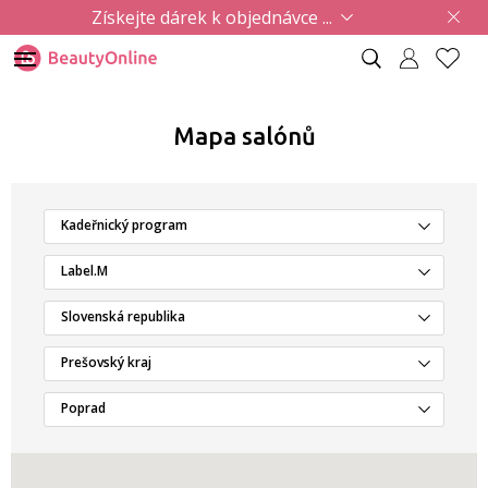
Získejte dárek k objednávce ...
Mapa salónů
Kadeřnický program
Label.M
Slovenská republika
Prešovský kraj
Poprad