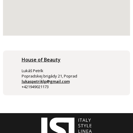
House of Beauty
Lukáš Petrík
Popradskej brigády 21, Poprad
lukaspetriklp@gmail.com
+421949021173