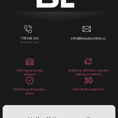
778 545 353
info@beautyonline.cz
(Po-Pá, 8-16 hod.)
Všechny produkty
Dodání do 48 hodin, doprava
skladem
zdarma od 2000 Kč
Ověřeno profesionály v
Přes 30 let zkušeností
oboru