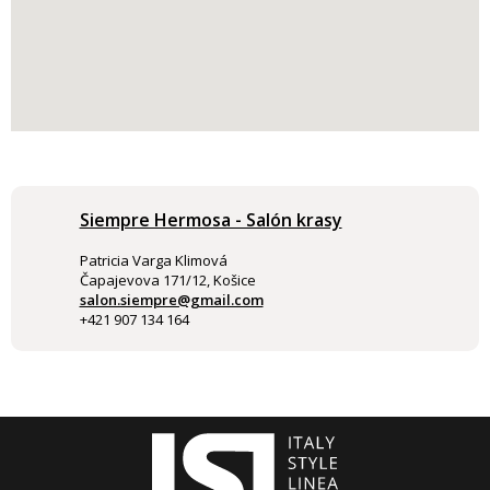
Siempre Hermosa - Salón krasy
Patricia Varga Klimová
Čapajevova 171/12, Košice
salon.siempre@gmail.com
+421 907 134 164