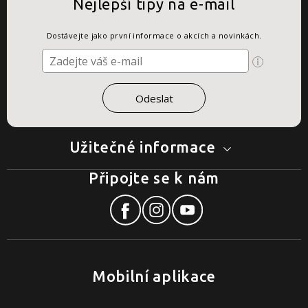
Nejlepší tipy na e-mail
Dostávejte jako první informace o akcích a novinkách.
Užitečné informace
Připojte se k nám
Mobilní aplikace