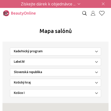
Získejte dárek k objednávce ...
Mapa salónů
Kadeřnický program
Label.M
Slovenská republika
Košický kraj
Košice I