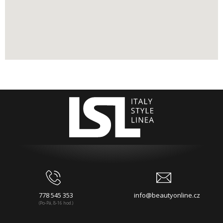
778 545 353
info@beautyonline.cz
(Po-Pá, 8-16 hod.)