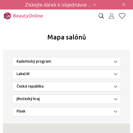
Získejte dárek k objednávce ...
Mapa salónů
Kadeřnický program
Label.M
Česká republika
Jihočeský kraj
Písek