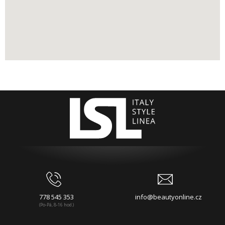
778 545 353
info@beautyonline.cz
(Po-Pá, 8-16 hod.)