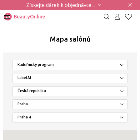
Získejte dárek k objednávce ...
Mapa salónů
Kadeřnický program
Label.M
Česká republika
Praha
Praha 4