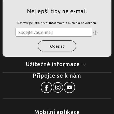
Nejlepší tipy na e-mail
Dostávejte jako první informace o akcích a novinkách.
Užitečné informace
Připojte se k nám
Mobilní aplikace