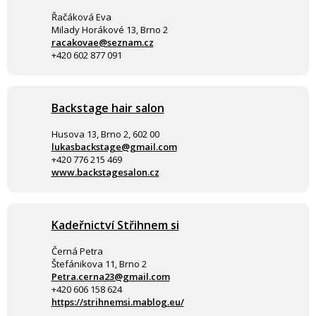
Řačáková Eva
Milady Horákové 13, Brno 2
racakovae@seznam.cz
+420 602 877 091
Backstage hair salon
Husova 13, Brno 2, 602 00
lukasbackstage@gmail.com
+420 776 215 469
www.backstagesalon.cz
Kadeřnictví Střihnem si
Černá Petra
Štefánikova 11, Brno 2
Petra.cerna23@gmail.com
+420 606 158 624
https://strihnemsi.mablog.eu/