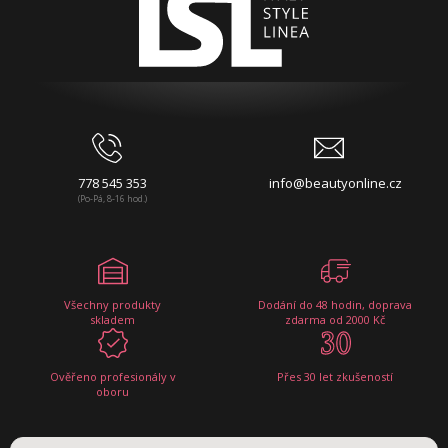
778 545 353
info@beautyonline.cz
(Po-Pá, 8-16 hod.)
Všechny produkty
Dodání do 48 hodin, doprava
skladem
zdarma od 2000 Kč
Ověřeno profesionály v
Přes 30 let zkušeností
oboru