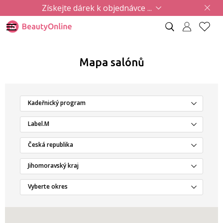
Získejte dárek k objednávce ...
Mapa salónů
Kadeřnický program
Label.M
Česká republika
Jihomoravský kraj
Vyberte okres