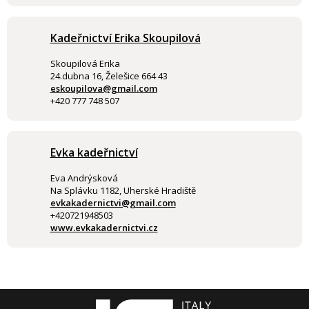
Kadeřnictví Erika Skoupilová
Skoupilová Erika
24.dubna 16, Želešice 664 43
eskoupilova@gmail.com
+420 777 748 507
Evka kadeřnictví
Eva Andrýsková
Na Splávku 1182, Uherské Hradiště
evkakadernictvi@gmail.com
+420721948503
www.evkakadernictvi.cz