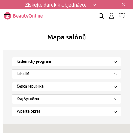
Získejte dárek k objednávce ...
Mapa salónů
Kadeřnický program
Label.M
Česká republika
Kraj Vysočina
Vyberte okres