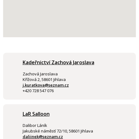
Kadeřnictví Zachová Jaroslava
Zachová Jaroslava
Křížová 2, 58601 Jihlava
j.kuratkova@seznam.cz
+420 728 547 076
LaR Salloon
Dalibor Láník
Jakubské náměstí 72/10, 58601 Jihlava
daliinek@seznam.cz