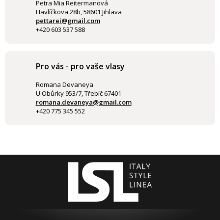
Petra Mia Reitermanová
Havlíčkova 28b, 58601 Jihlava
pettarei@gmail.com
+420 603 537 588
Pro vás - pro vaše vlasy
Romana Devaneya
U Obůrky 953/7, Třebíč 67401
romana.devaneya@gmail.com
+420 775 345 552