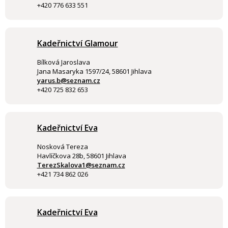
+420 776 633 551
Kadeřnictví Glamour
Bílková Jaroslava
Jana Masaryka 1597/24, 58601 Jihlava
yarus.b@seznam.cz
+420 725 832 653
Kadeřnictví Eva
Nosková Tereza
Havlíčkova 28b, 58601 Jihlava
TerezSkalova1@seznam.cz
+421 734 862 026
Kadeřnictví Eva