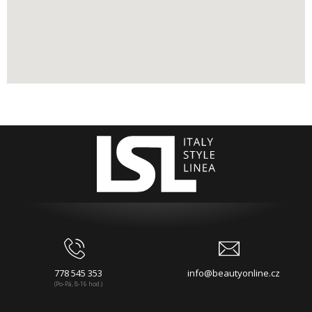
778 545 353
info@beautyonline.cz
(Po-Pá, 8-16 hod.)