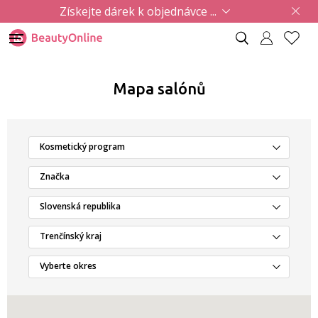
Získejte dárek k objednávce ...
Mapa salónů
Kosmetický program
Značka
Slovenská republika
Trenčínský kraj
Vyberte okres