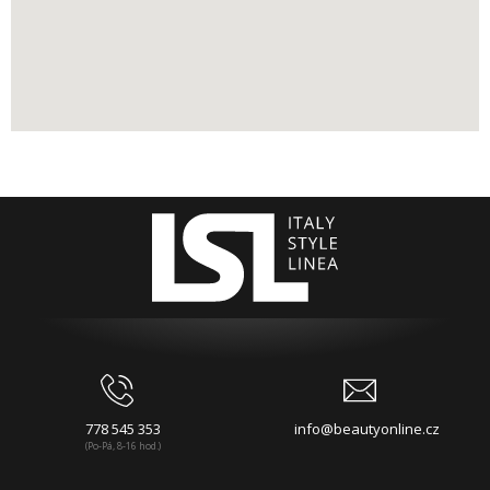
778 545 353
info@beautyonline.cz
(Po-Pá, 8-16 hod.)