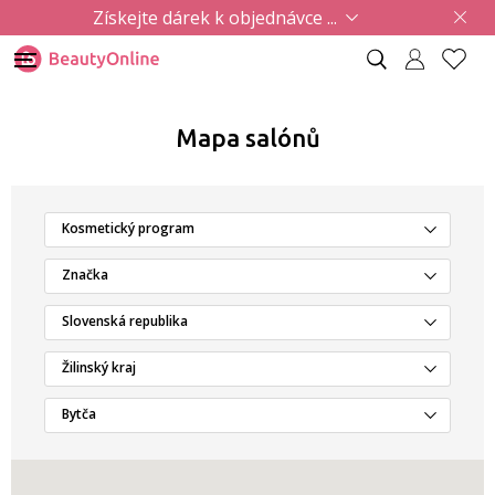
Získejte dárek k objednávce ...
Mapa salónů
Kosmetický program
Značka
Slovenská republika
Žilinský kraj
Bytča