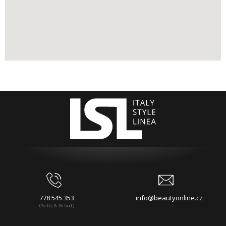
778 545 353
info@beautyonline.cz
(Po-Pá, 8-16 hod.)