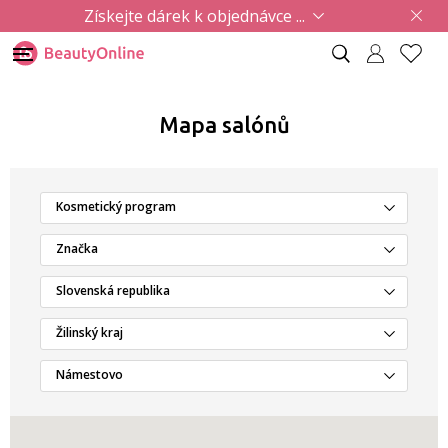
Získejte dárek k objednávce ...
Mapa salónů
Kosmetický program
Značka
Slovenská republika
Žilinský kraj
Námestovo