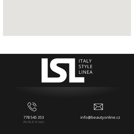
778 545 353
info@beautyonline.cz
(Po-Pá, 8-16 hod.)