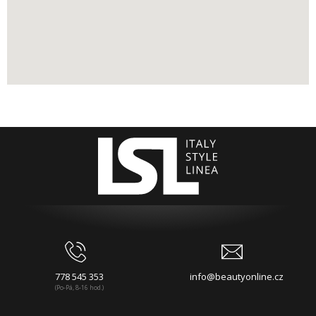
778 545 353
info@beautyonline.cz
(Po-Pá, 8-16 hod.)