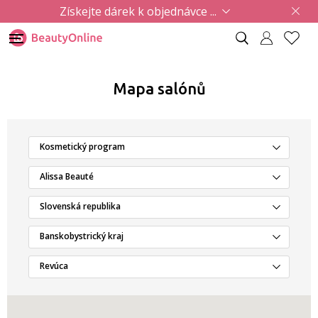
Získejte dárek k objednávce ...
Mapa salónů
Kosmetický program
Alissa Beauté
Slovenská republika
Banskobystrický kraj
Revúca