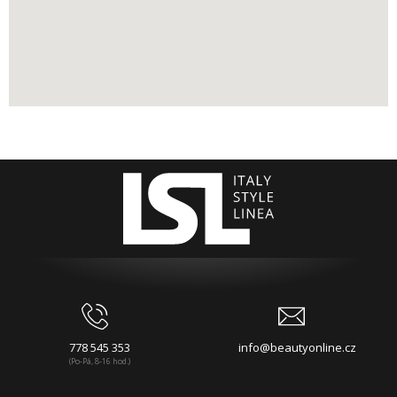
778 545 353
info@beautyonline.cz
(Po-Pá, 8-16 hod.)