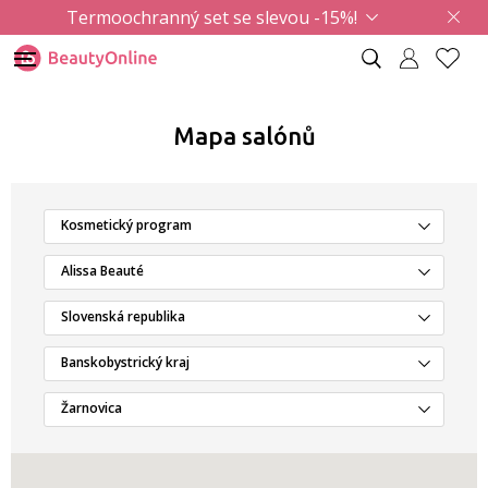
Termoochranný set se slevou -15%!
Mapa salónů
Kosmetický program
Alissa Beauté
Slovenská republika
Banskobystrický kraj
Žarnovica