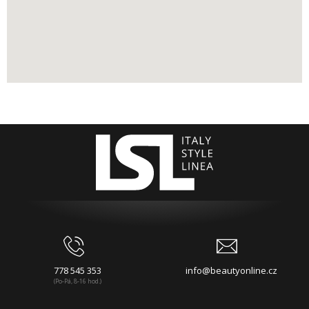
778 545 353
info@beautyonline.cz
(Po-Pá, 8-16 hod.)