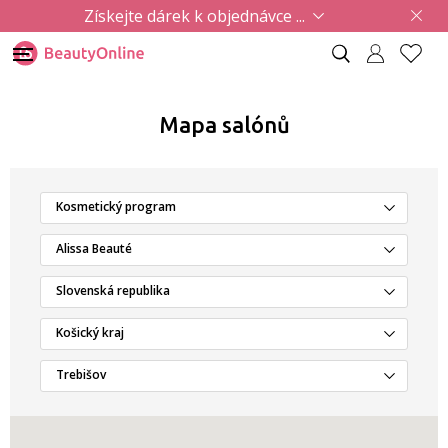
Získejte dárek k objednávce ...
Mapa salónů
Kosmetický program
Alissa Beauté
Slovenská republika
Košický kraj
Trebišov