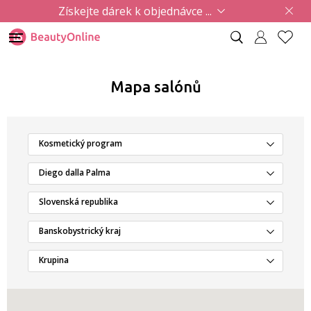
Získejte dárek k objednávce ...
Mapa salónů
Kosmetický program
Diego dalla Palma
Slovenská republika
Banskobystrický kraj
Krupina