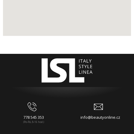
778 545 353
info@beautyonline.cz
(Po-Pá, 8-16 hod.)