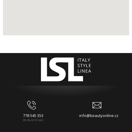
778 545 353
info@beautyonline.cz
(Po-Pá, 8-16 hod.)