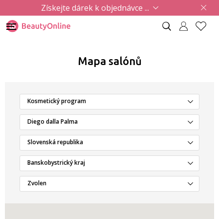
Získejte dárek k objednávce ...
Mapa salónů
Kosmetický program
Diego dalla Palma
Slovenská republika
Banskobystrický kraj
Zvolen