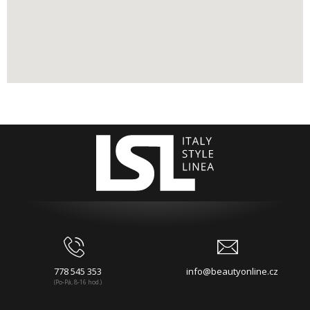
778 545 353
info@beautyonline.cz
(Po-Pá, 8-16 hod.)