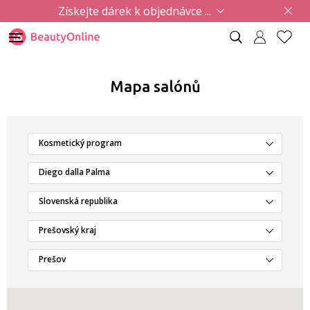
Získejte dárek k objednávce ...
Mapa salónů
Kosmetický program
Diego dalla Palma
Slovenská republika
Prešovský kraj
Prešov