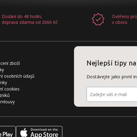
Dodání do 48 hodin,
Ověřeno pro
doprava zdarma od 2000 Kč
v oboru
Nejlepší tipy na
cení zboží
ky
í osobních údajů
Dostávejte jako první i
ínky
ní cookies
zníků
smlouvy