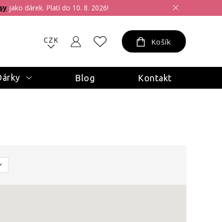
sy
jako dárek. Platí do 10. 8. 2026!
CZK
Košík
Dárky
Blog
Kontakt