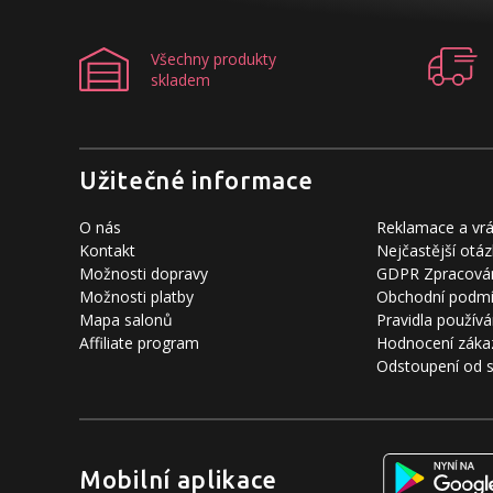
Všechny produkty
skladem
Užitečné informace
O nás
Reklamace a vrá
Kontakt
Nejčastější otáz
Možnosti dopravy
GDPR Zpracován
Možnosti platby
Obchodní podm
Mapa salonů
Pravidla používá
Affiliate program
Hodnocení záka
Odstoupení od 
Mobilní aplikace