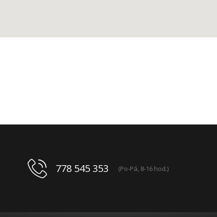
778 545 353
(Po-Pá, 8-16 hod.)