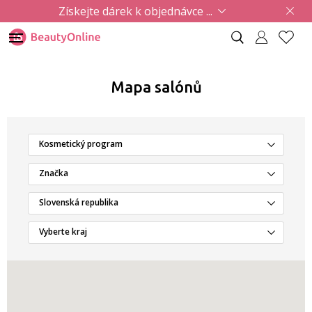
Získejte dárek k objednávce ...
Mapa salónů
Kosmetický program
Značka
Slovenská republika
Vyberte kraj