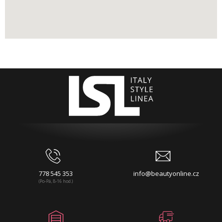
778 545 353
info@beautyonline.cz
(Po-Pá, 8-16 hod.)