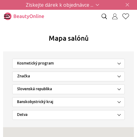
Získejte dárek k objednávce ...
Mapa salónů
Kosmetický program
Značka
Slovenská republika
Banskobystrický kraj
Detva