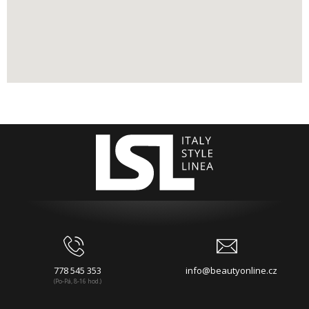
778 545 353
info@beautyonline.cz
(Po-Pá, 8-16 hod.)