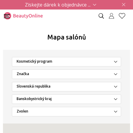
Získejte dárek k objednávce ...
Mapa salónů
Kosmetický program
Značka
Slovenská republika
Banskobystrický kraj
Zvolen