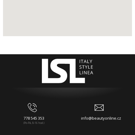
778 545 353
info@beautyonline.cz
(Po-Pá, 8-16 hod.)