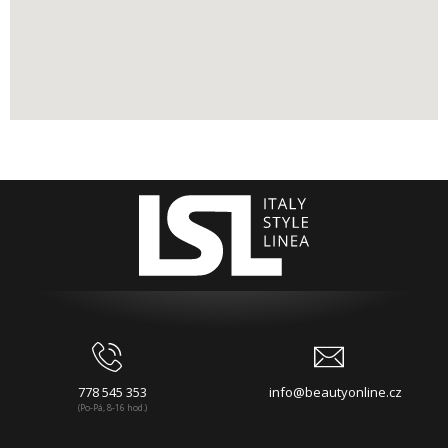
778 545 353
info@beautyonline.cz
(Po-Pá, 8-16 hod.)