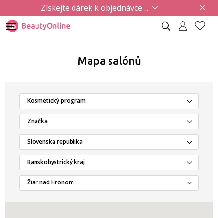
Získejte dárek k objednávce ...
Mapa salónů
Kosmetický program
Značka
Slovenská republika
Banskobystrický kraj
Žiar nad Hronom