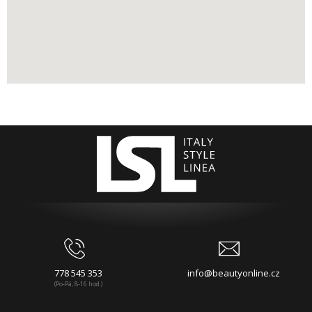
778 545 353
info@beautyonline.cz
(Po-Pá, 8-16 hod.)