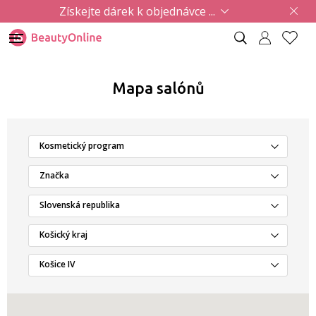
Získejte dárek k objednávce ...
Mapa salónů
Kosmetický program
Značka
Slovenská republika
Košický kraj
Košice IV