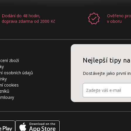
Dodání do 48 hodin,
Ověřeno pro
doprava zdarma od 2000 Kč
v oboru
Nejlepší tipy na
cení zboží
ky
í osobních údajů
Dostávejte jako první i
ínky
ní cookies
zníků
smlouvy