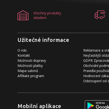
Všechny produkty
skladem
Užitečné informace
O nás
Reklamace a vrá
Kontakt
Nejčastější otáz
Možnosti dopravy
GDPR Zpracován
Možnosti platby
Obchodní podm
Mapa salonů
Pravidla používá
Affiliate program
Hodnocení záka
Odstoupení od 
Mobilní aplikace