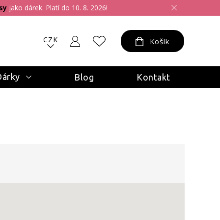
sy
jako dárek. Platí do 10. 8. 2026!
CZK
Košík
Dárky
Blog
Kontakt