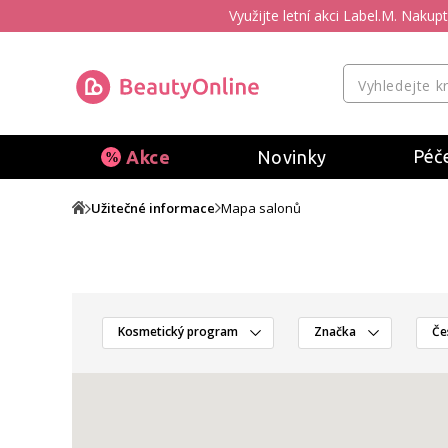
Využijte letní akci Label.M. Naku
Péče
Akce
Novinky
Užitečné informace
Mapa salonů
Kosmetický program
Značka
Če