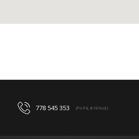
778 545 353
(Po-Pá, 8-16 hod.)