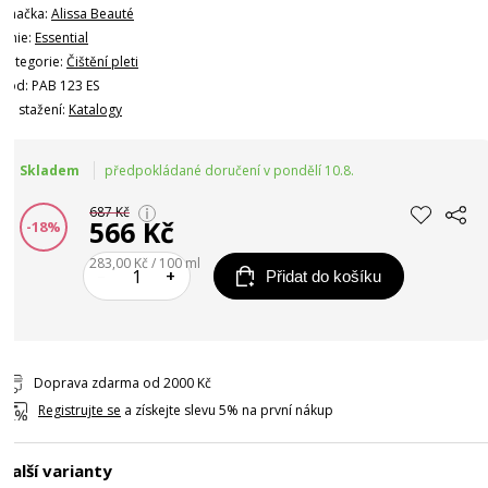
Značka:
Alissa Beauté
Linie:
Essential
Kategorie:
Čištění pleti
Kód: PAB 123 ES
Ke stažení:
Katalogy
Skladem
předpokládané doručení v pondělí 10.8.
687 Kč
566 Kč
-18%
283,00 Kč / 100 ml
–
+
Přidat do košíku
Doprava zdarma od 2000 Kč
Registrujte se
a získejte slevu 5% na první nákup
Další varianty