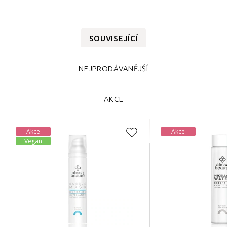
SOUVISEJÍCÍ
NEJPRODÁVANĚJŠÍ
AKCE
Akce
Akce
Vegan