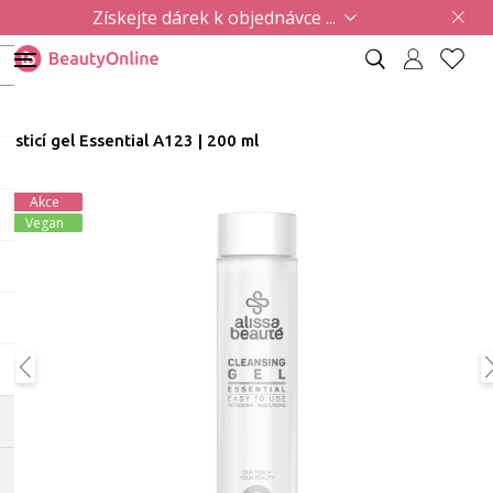
Získejte dárek k objednávce ...
Čisticí gel Essential A123 | 200 ml
Akce
Vegan