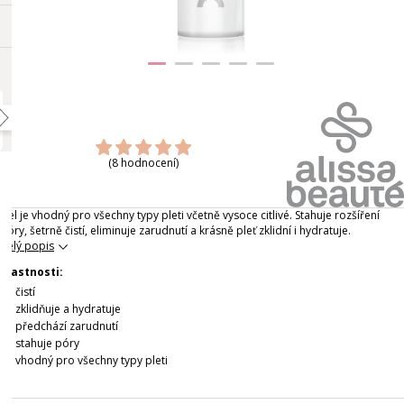
(8 hodnocení)
Gel je vhodný pro všechny typy pleti včetně vysoce citlivé. Stahuje rozšíření
póry, šetrně čistí, eliminuje zarudnutí a krásně pleť zklidní i hydratuje.
Celý popis
Vlastnosti:
čistí
zklidňuje a hydratuje
předchází zarudnutí
stahuje póry
vhodný pro všechny typy pleti