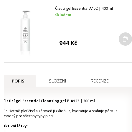
Čisticí gel Essential A152 | 400 ml
Skladem
944 Kč
POPIS
SLOŽENÍ
RECENZE
Čisticí gel Essential Cleansing gel č. A123 | 200 ml
Gel šetrně pleť čistí a zároveň ji zklidňuje, hydratuje a stahuje póry. Je
vhodný pro všechny typy pleti.
Aktivní látky
: