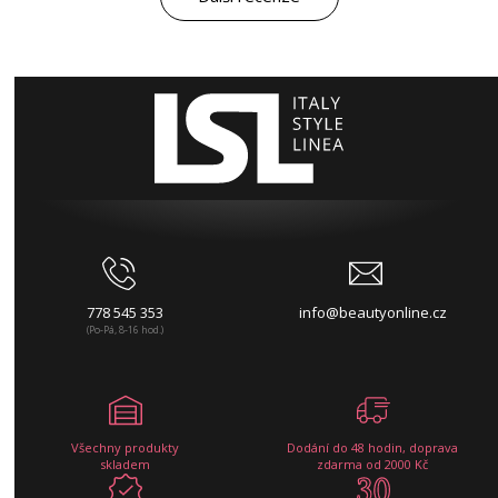
778 545 353
info@beautyonline.cz
(Po-Pá, 8-16 hod.)
Všechny produkty
Dodání do 48 hodin, doprava
skladem
zdarma od 2000 Kč