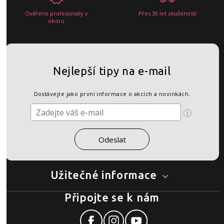
Ověřeno profesionály v
Přes 30 let zkušeností
oboru
Nejlepší tipy na e-mail
Dostávejte jako první informace o akcích a novinkách.
Užitečné informace
Připojte se k nám