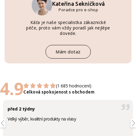
Kateřina Sekničková
Poradce pro e-shop
Káťa je naše specialistka zákaznické
péče, proto vám vždy poradí jak nejlépe
dovede.
Mám dotaz
4.9
(1 685 hodnocení)
Celková spokojenost s obchodem
před 2 týdny
Velký výběr, kvalitní produkty na vlasy