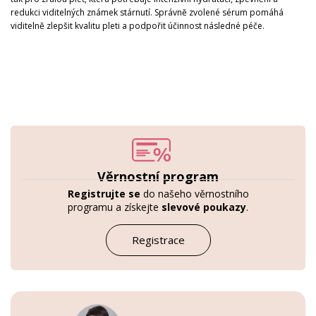
redukci viditelných známek stárnutí. Správně zvolené sérum pomáhá
viditelně zlepšit kvalitu pleti a podpořit účinnost následné péče.
Věrnostní program
Registrujte se
do našeho věrnostního
programu a získejte
slevové poukazy
.
Registrace