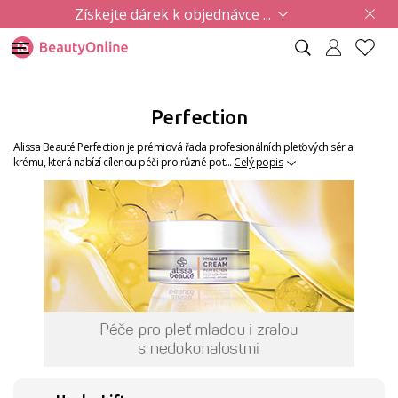
Získejte dárek k objednávce ...
Perfection
Alissa Beauté Perfection je prémiová řada profesionálních pleťových sér a
krému, která nabízí cílenou péči pro různé pot...
Celý popis